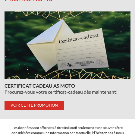
CERTIFICAT CADEAU AS MOTO
Procurez-vous votre certificat-cadeau dès maintenant!
VOIR CETTE PROMOTION
Les données sont affichées à titre indicatif seulement et ne peuvent être
considérées comme une information contractuelle. N'hésitez pas à nous