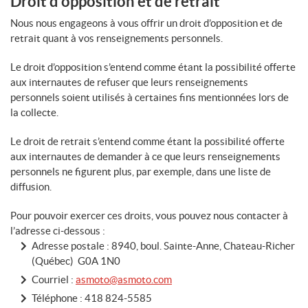
Droit d’opposition et de retrait
Nous nous engageons à vous offrir un droit d’opposition et de
retrait quant à vos renseignements personnels.
Le droit d’opposition s’entend comme étant la possibilité offerte
aux internautes de refuser que leurs renseignements
personnels soient utilisés à certaines fins mentionnées lors de
la collecte.
Le droit de retrait s’entend comme étant la possibilité offerte
aux internautes de demander à ce que leurs renseignements
personnels ne figurent plus, par exemple, dans une liste de
diffusion.
Pour pouvoir exercer ces droits, vous pouvez nous contacter à
l’adresse ci-dessous :
Adresse postale : 8940, boul. Sainte-Anne, Chateau-Richer
(Québec) G0A 1N0
Courriel :
asmoto@asmoto.com
Téléphone :
418 824-5585