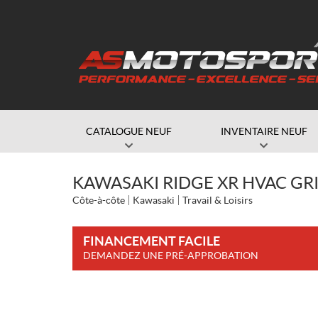
CATALOGUE NEUF
INVENTAIRE NEUF
KAWASAKI RIDGE XR HVAC GRI
Côte-à-côte
Kawasaki
Travail & Loisirs
FINANCEMENT FACILE
DEMANDEZ UNE PRÉ-APPROBATION