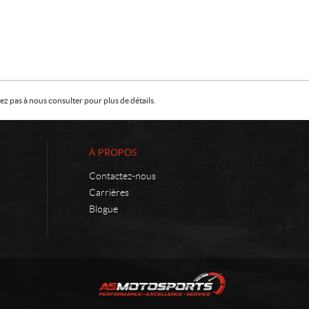
z pas à nous consulter pour plus de détails.
À PROPOS
Contactez-nous
Carrières
Blogue