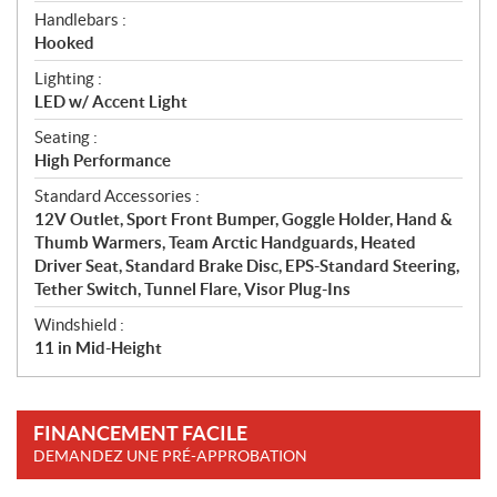
Handlebars :
Hooked
Lighting :
LED w/ Accent Light
Seating :
High Performance
Standard Accessories :
12V Outlet, Sport Front Bumper, Goggle Holder, Hand &
Thumb Warmers, Team Arctic Handguards, Heated
Driver Seat, Standard Brake Disc, EPS-Standard Steering,
Tether Switch, Tunnel Flare, Visor Plug-Ins
Windshield :
11 in Mid-Height
FINANCEMENT FACILE
DEMANDEZ UNE PRÉ-APPROBATION