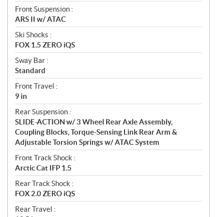
Front Suspension :
ARS II w/ ATAC
Ski Shocks :
FOX 1.5 ZERO iQS
Sway Bar :
Standard
Front Travel :
9 in
Rear Suspension :
SLIDE-ACTION w/ 3 Wheel Rear Axle Assembly,
Coupling Blocks, Torque-Sensing Link Rear Arm &
Adjustable Torsion Springs w/ ATAC System
Front Track Shock :
Arctic Cat IFP 1.5
Rear Track Shock :
FOX 2.0 ZERO iQS
Rear Travel :