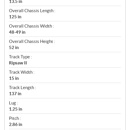
13.5 in
Overall Chassis Length :
125 in
Overall Chassis Width :
48-49 in
Overall Chassis Height :
52 in
Track Type :
Ripsaw II
Track Width :
15 in
Track Length :
137 in
Lug :
1.25 in
Pitch :
2.86 in