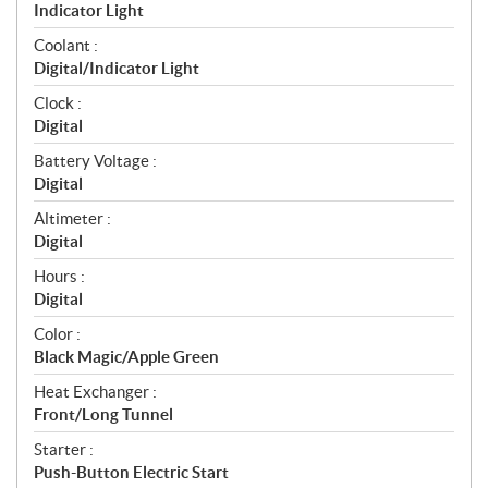
Indicator Light
Coolant :
Digital/Indicator Light
Clock :
Digital
Battery Voltage :
Digital
Altimeter :
Digital
Hours :
Digital
Color :
Black Magic/Apple Green
Heat Exchanger :
Front/Long Tunnel
Starter :
Push-Button Electric Start