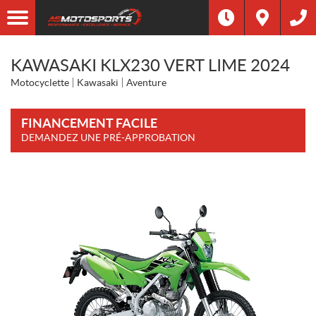
KAWASAKI KLX230 VERT LIME 2024
Motocyclette
Kawasaki
Aventure
FINANCEMENT FACILE
DEMANDEZ UNE PRÉ-APPROBATION