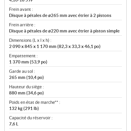
Frein avant :
Disque à pétales de ø265 mm avec étrier à 2 pistons
Frein arrière :
Disque à pétales de ø220 mm avec étrier à piston simple
Dimensions (L x l x h) :
2 090 x 845 x 1 170 mm (82,3 x 33,3 x 46,1 po)
Empattement :
1 370 mm (53,9 po)
Garde au sol :
265 mm (10,4 po)
Hauteur du siège :
880 mm (34,6 po)
Poids en état de marche** :
132 kg (291 lb)
Capacité du réservoir :
7,6 L