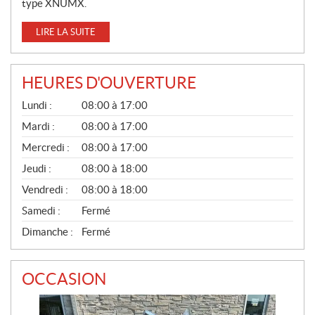
type XNUMX.
LIRE LA SUITE
HEURES D'OUVERTURE
G
Lundi :
08:00 à 17:00
É
N
Mardi :
08:00 à 17:00
É
Mercredi :
08:00 à 17:00
R
A
Jeudi :
08:00 à 18:00
L
Vendredi :
08:00 à 18:00
Samedi :
Fermé
Dimanche :
Fermé
OCCASION