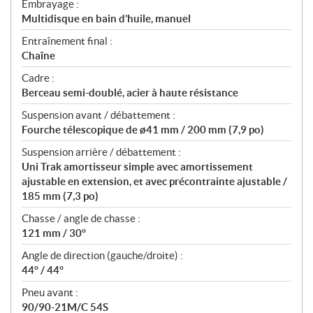
Embrayage :
Multidisque en bain d’huile, manuel
Entraînement final :
Chaîne
Cadre :
Berceau semi-doublé, acier à haute résistance
Suspension avant / débattement :
Fourche télescopique de ø41 mm / 200 mm (7,9 po)
Suspension arrière / débattement :
Uni Trak amortisseur simple avec amortissement
ajustable en extension, et avec précontrainte ajustable /
185 mm (7,3 po)
Chasse / angle de chasse :
121 mm / 30°
Angle de direction (gauche/droite) :
44° / 44°
Pneu avant :
90/90-21M/C 54S