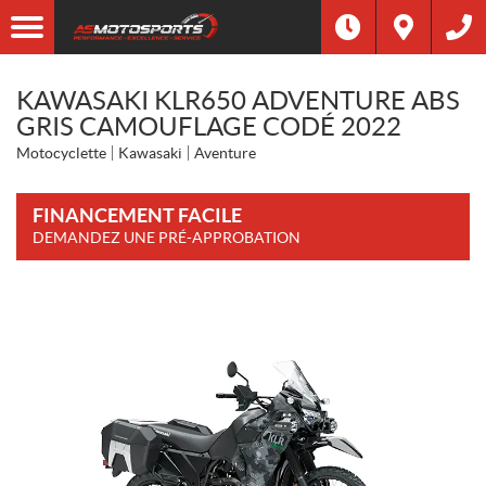
KAWASAKI KLR650 ADVENTURE ABS
GRIS CAMOUFLAGE CODÉ 2022
Motocyclette
Kawasaki
Aventure
FINANCEMENT FACILE
DEMANDEZ UNE PRÉ-APPROBATION