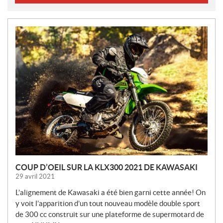
N
O
U
V
E
L
L
E
S
COUP D’OEIL SUR LA KLX300 2021 DE KAWASAKI
29 avril 2021
L’alignement de Kawasaki a été bien garni cette année! On
y voit l’apparition d’un tout nouveau modèle double sport
de 300 cc construit sur une plateforme de supermotard de