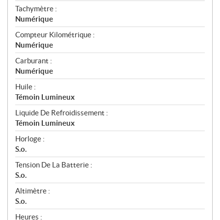
Tachymètre :
Numérique
Compteur Kilométrique :
Numérique
Carburant :
Numérique
Huile :
Témoin Lumineux
Liquide De Refroidissement :
Témoin Lumineux
Horloge :
S.o.
Tension De La Batterie :
S.o.
Altimètre :
S.o.
Heures :