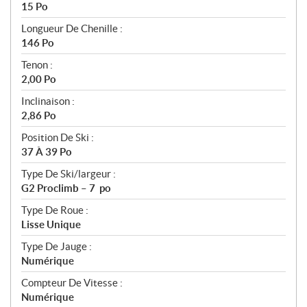
15 Po
Longueur De Chenille :
146 Po
Tenon :
2,00 Po
Inclinaison :
2,86 Po
Position De Ski :
37 À 39 Po
Type De Ski/largeur :
G2 Proclimb – 7 po
Type De Roue :
Lisse Unique
Type De Jauge :
Numérique
Compteur De Vitesse :
Numérique