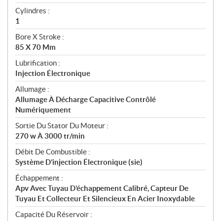
Cylindres :
1
Bore X Stroke :
85 X 70 Mm
Lubrification :
Injection Électronique
Allumage :
Allumage À Décharge Capacitive Contrôlé
Numériquement
Sortie Du Stator Du Moteur :
270 w À 3000 tr/min
Débit De Combustible :
Système D’injection Électronique (sie)
Échappement :
Apv Avec Tuyau D’échappement Calibré, Capteur De
Tuyau Et Collecteur Et Silencieux En Acier Inoxydable
Capacité Du Réservoir :