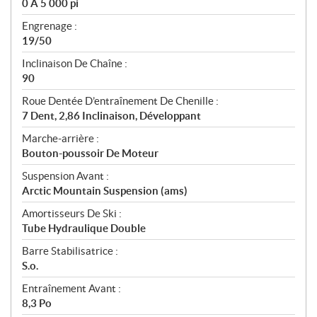
0 À 5 000 pi
Engrenage :
19/50
Inclinaison De Chaîne :
90
Roue Dentée D’entraînement De Chenille :
7 Dent, 2,86 Inclinaison, Développant
Marche-arrière :
Bouton-poussoir De Moteur
Suspension Avant :
Arctic Mountain Suspension (ams)
Amortisseurs De Ski :
Tube Hydraulique Double
Barre Stabilisatrice :
S.o.
Entraînement Avant :
8,3 Po