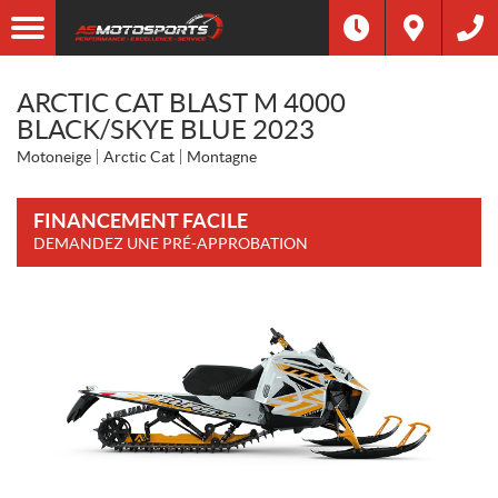
ARCTIC CAT BLAST M 4000
BLACK/SKYE BLUE 2023
Motoneige
Arctic Cat
Montagne
FINANCEMENT FACILE
DEMANDEZ UNE PRÉ-APPROBATION