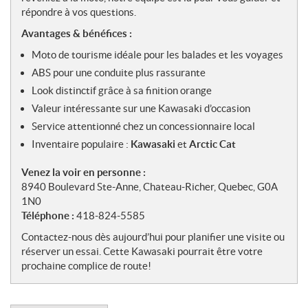
répondre à vos questions.
Avantages & bénéfices :
Moto de tourisme idéale pour les balades et les voyages
ABS pour une conduite plus rassurante
Look distinctif grâce à sa finition orange
Valeur intéressante sur une Kawasaki d’occasion
Service attentionné chez un concessionnaire local
Inventaire populaire :
Kawasaki
et
Arctic Cat
Venez la voir en personne :
8940 Boulevard Ste-Anne, Chateau-Richer, Quebec, G0A
1N0
Téléphone :
418-824-5585
Contactez-nous dès aujourd’hui pour planifier une visite ou
réserver un essai. Cette Kawasaki pourrait être votre
prochaine complice de route!