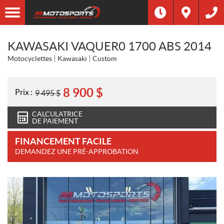
KAWASAKI VAQUER0 1700 ABS 2014
Motocyclettes
Kawasaki
Custom
8 900
$
Prix :
9 495
$
CALCULATRICE
DE PAIEMENT
FINANCEMENT FACILE
DEMANDEZ UNE PRÉ-APPROBATION