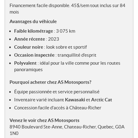
Financement facile disponible. 45$/sem tout inclus sur 84
mois
Avantages du véhicule
Faible kilométrage
: 3 075 km
Année récente
: 2023
Couleur noire
: look sobre et sportif
Occasion inspectée
: tranquillité d’esprit
Polyvalent
: idéal pour la ville comme pour les routes
panoramiques
Pourquoi acheter chez AS Motosports?
Équipe passionnée et service personnalisé
Inventaire varié incluant
Kawasaki
et
Arctic Cat
Concession facile d’accès à Château-Richer
Venez le voir chez AS Motosports
8940 Boulevard Ste-Anne, Chateau-Richer, Quebec, G0A
1N0