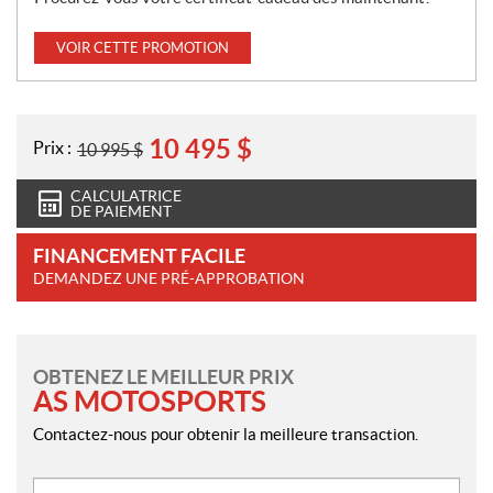
VOIR CETTE PROMOTION
10 495
$
Prix :
10 995
$
CALCULATRICE
DE PAIEMENT
FINANCEMENT FACILE
DEMANDEZ UNE PRÉ-APPROBATION
OBTENEZ LE MEILLEUR PRIX
AS MOTOSPORTS
Contactez-nous pour obtenir la meilleure transaction.